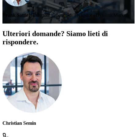
Frank Sattler
, Direttore generale di Techpilot - DynamicMarkets
GmbH
Ulteriori domande? Siamo lieti di
rispondere.
Christian Semin