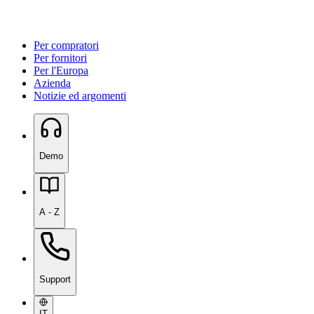
Per compratori
Per fornitori
Per l'Europa
Azienda
Notizie ed argomenti
Demo
A - Z
Support
IT