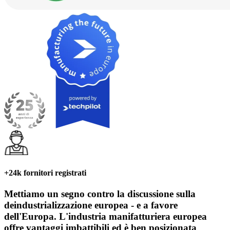
+24k fornitori registrati
Mettiamo
un segno contro la discussione sulla
deindustrializzazione europea
- e a favore
dell'Europa. L'industria manifatturiera europea
offre vantaggi imbattibili ed è ben posizionata