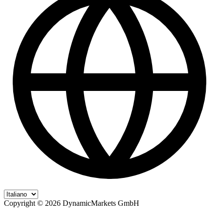
Copyright ©
2026
DynamicMarkets GmbH