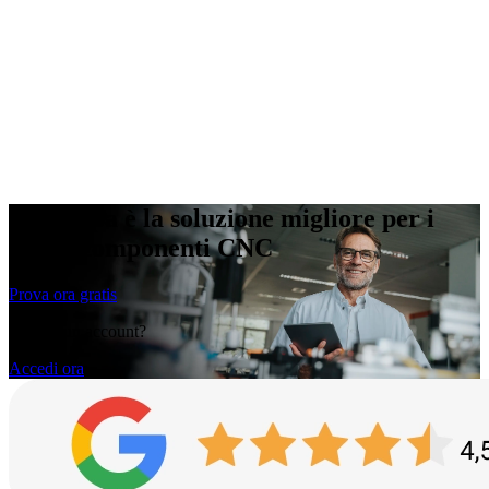
L'Europa è la soluzione migliore per i
vostri componenti CNC
Prova ora gratis
Hai già un account?
Accedi ora