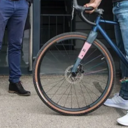
ab. Techpilot war für mich dabei immer
ein Arbeitgeber, der mir Sich