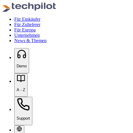
Für Einkäufer
Für Zulieferer
Für Europa
Unternehmen
News & Themen
Demo
A - Z
Support