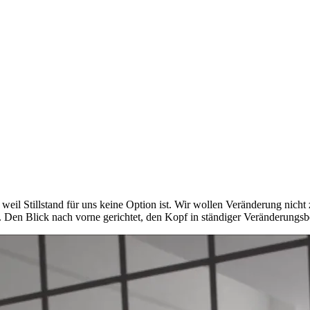
, weil Stillstand für uns keine Option ist. Wir wollen Veränderung n
. Den Blick nach vorne gerichtet, den Kopf in ständiger Veränderungsber