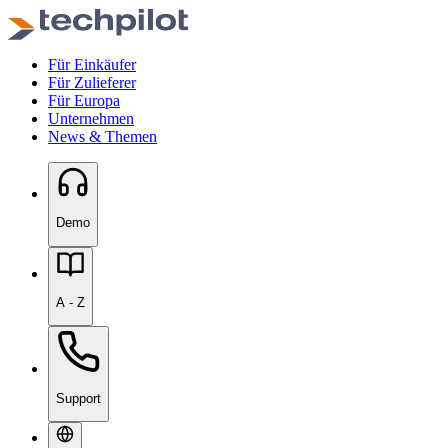
Für Einkäufer
Für Zulieferer
Für Europa
Unternehmen
News & Themen
Demo
A - Z
Support