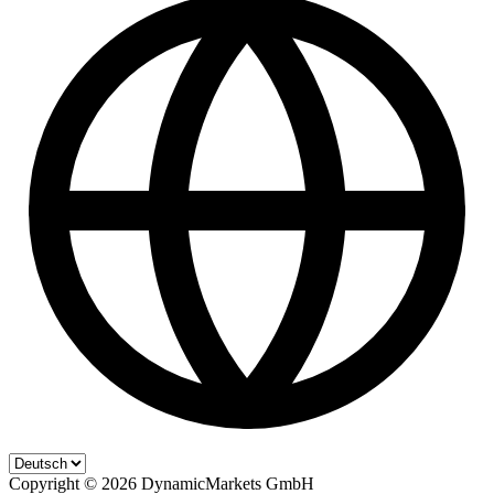
Copyright ©
2026
DynamicMarkets GmbH