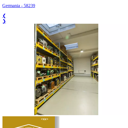
Germania
-
58239
❮
❯