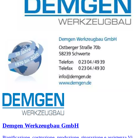
Demgen Werkzeugbau GmbH
Pianificazione, costruzione, produzione, riparazione e assistenza Vi