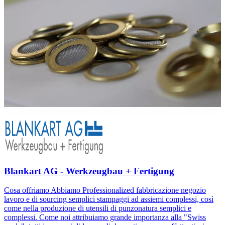
Blankart AG - Werkzeugbau + Fertigung
Cosa offriamo Abbiamo Professionalized fabbricazione negozio
lavoro e di sourcing semplici stampaggi ad assiemi complessi, così
come nella produzione di utensili di punzonatura semplici e
complessi. Come noi attribuiamo grande importanza alla "Swiss