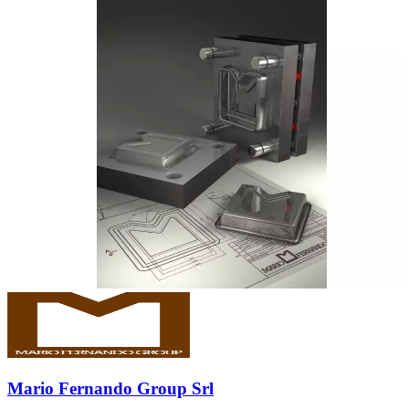
Mario Fernando Group Srl