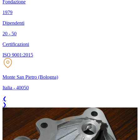
Fondazione
1979
Dipendenti
20 - 50
Certificazioni
ISO 9001:2015
Monte San Pietro (Bologna)
Italia
-
40050
❮
❯