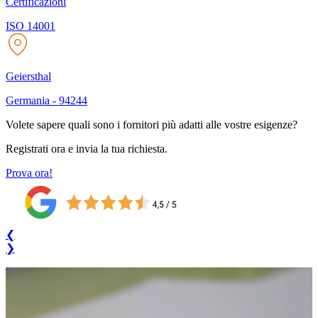
Certificazioni
ISO 14001
Geiersthal
Germania
-
94244
Volete sapere quali sono i fornitori più adatti alle vostre esigenze?
Registrati ora e invia la tua richiesta.
Prova ora!
❮
❯