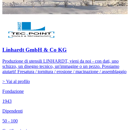
Linhardt GmbH & Co KG
Produzione di utensili LINHARDT, vieni da noi - con dati, uno
schizzo, un disegno tecnico, un'immagine o un pezzo. Possiamo
aiutarti! Fresatura / tornitura / erosione / macinazione / assemblaggio
> Vai al profilo
Fondazione
1943
Dipendenti
50 - 100