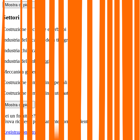
Mostra di più
Settori
Costruzione di caldaie e serbatoi
Industria della carta e della tipografia
Industria chimica
Industria dell'imballaggio
Meccanica generale
Costruzione di macchine speciali
Costruzione di macchine automatiche
Mostra di più
Sei un fornitore?
Trova richieste perfettamente corrispondenti.
Registrazione gratuita