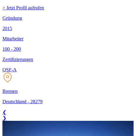
> Jetzt Profil aufrufen
Gründung
2015
Mitarbeiter
100 - 200
Zertifizierungen
QSF-A
Bremen
Deutschland
-
28279
❮
❯