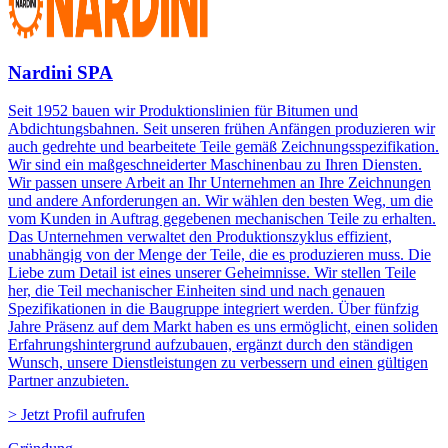
Nardini SPA
Seit 1952 bauen wir Produktionslinien für Bitumen und
Abdichtungsbahnen. Seit unseren frühen Anfängen produzieren wir
auch gedrehte und bearbeitete Teile gemäß Zeichnungsspezifikation.
Wir sind ein maßgeschneiderter Maschinenbau zu Ihren Diensten.
Wir passen unsere Arbeit an Ihr Unternehmen an Ihre Zeichnungen
und andere Anforderungen an. Wir wählen den besten Weg, um die
vom Kunden in Auftrag gegebenen mechanischen Teile zu erhalten.
Das Unternehmen verwaltet den Produktionszyklus effizient,
unabhängig von der Menge der Teile, die es produzieren muss. Die
Liebe zum Detail ist eines unserer Geheimnisse. Wir stellen Teile
her, die Teil mechanischer Einheiten sind und nach genauen
Spezifikationen in die Baugruppe integriert werden. Über fünfzig
Jahre Präsenz auf dem Markt haben es uns ermöglicht, einen soliden
Erfahrungshintergrund aufzubauen, ergänzt durch den ständigen
Wunsch, unsere Dienstleistungen zu verbessern und einen gültigen
Partner anzubieten.
> Jetzt Profil aufrufen