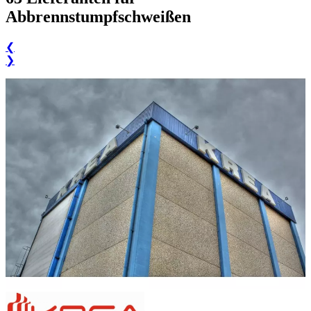
Abbrennstumpfschweißen
❮
❯