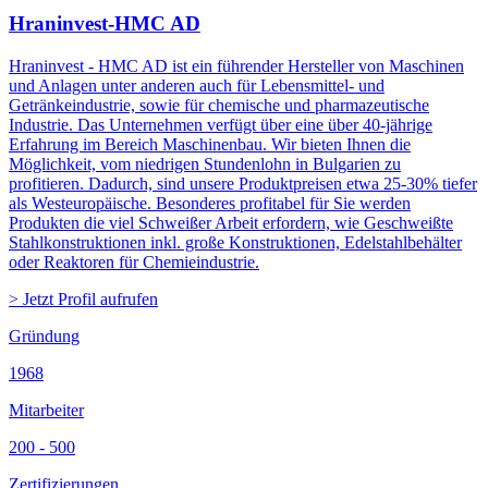
Hraninvest-HMC AD
Hraninvest - HMC AD ist ein führender Hersteller von Maschinen
und Anlagen unter anderen auch für Lebensmittel- und
Getränkeindustrie, sowie für chemische und pharmazeutische
Industrie. Das Unternehmen verfügt über eine über 40-jährige
Erfahrung im Bereich Maschinenbau. Wir bieten Ihnen die
Möglichkeit, vom niedrigen Stundenlohn in Bulgarien zu
profitieren. Dadurch, sind unsere Produktpreisen etwa 25-30% tiefer
als Westeuropäische. Besonderes profitabel für Sie werden
Produkten die viel Schweißer Arbeit erfordern, wie Geschweißte
Stahlkonstruktionen inkl. große Konstruktionen, Edelstahlbehälter
oder Reaktoren für Chemieindustrie.
> Jetzt Profil aufrufen
Gründung
1968
Mitarbeiter
200 - 500
Zertifizierungen