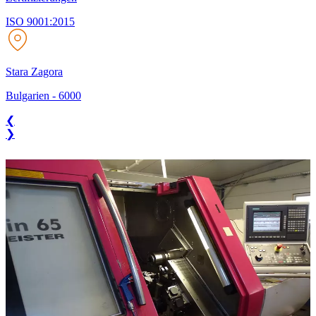
ISO 9001:2015
Stara Zagora
Bulgarien
-
6000
❮
❯