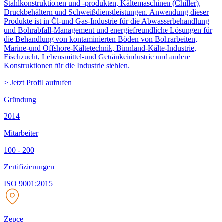
Stahlkonstruktionen und -produkten, Kältemaschinen (Chiller),
Druckbehältern und Schweißdienstleistungen. Anwendung dieser
Produkte ist in Öl-und Gas-Industrie für die Abwasserbehandlung
und Bohrabfall-Management und energiefreundliche Lösungen für
die Behandlung von kontaminierten Böden von Bohrarbeiten,
Marine-und Offshore-Kältetechnik, Binnland-Kälte-Industrie,
Fischzucht, Lebensmittel-und Getränkeindustrie und andere
Konstruktionen für die Industrie stehlen.
> Jetzt Profil aufrufen
Gründung
2014
Mitarbeiter
100 - 200
Zertifizierungen
ISO 9001:2015
Zepce