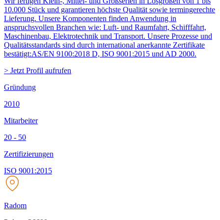
Wir fertigen Klein-, Mittel- und Großserien in Losgrößen von 1 bis
10.000 Stück und garantieren höchste Qualität sowie termingerechte
Lieferung. Unsere Komponenten finden Anwendung in
anspruchsvollen Branchen wie: Luft- und Raumfahrt, Schifffahrt,
Maschinenbau, Elektrotechnik und Transport. Unsere Prozesse und
Qualitätsstandards sind durch international anerkannte Zertifikate
bestätigt:AS/EN 9100:2018 D, ISO 9001:2015 und AD 2000.
> Jetzt Profil aufrufen
Gründung
2010
Mitarbeiter
20 - 50
Zertifizierungen
ISO 9001:2015
Radom