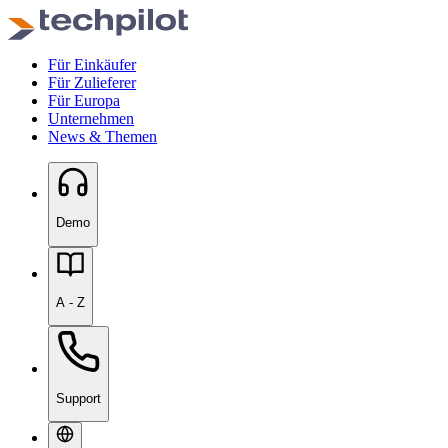
Für Einkäufer
Für Zulieferer
Für Europa
Unternehmen
News & Themen
Demo
A - Z
Support