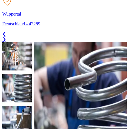
Wuppertal
Deutschland
-
42289
❮
❯