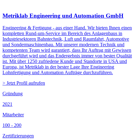
Metriklab Engineering und Automation GmbH
Engineering & Fertigung - aus einer Hand. Wir bieten Ihnen einen
kompletten Rund-um-Service im Bereich des Anlagenbaus in
Industriesektoren Bahntechnik, Luft und Raumfahrt, Automotive
und Sondermaschinenbau. Mit unserer modernen Technik und
kompetenten Team wird garantiert, dass Ihr Auftrag mit Gewissen
durchgeführt wird und das Endergebnis immer von bester Qualität
ist. Mit über 1250 zufriedene Kunde und Standorte in USA und
Europa, ist Metriklab in der bester Lage Ihre Engineering
Lohnfertigung und Automation Aufträge durchzuführen.
> Jetzt Profil aufrufen
Gründung
2021
Mitarbeiter
100 - 200
Zertifizierungen