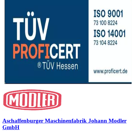
Aschaffenburger Maschinenfabrik Johann Modler
GmbH