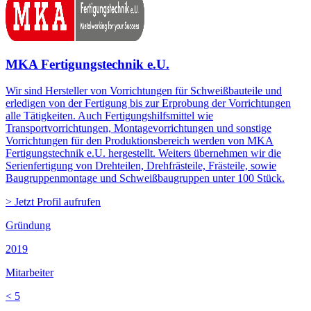
MKA Fertigungstechnik e.U.
Wir sind Hersteller von Vorrichtungen für Schweißbauteile und
erledigen von der Fertigung bis zur Erprobung der Vorrichtungen
alle Tätigkeiten. Auch Fertigungshilfsmittel wie
Transportvorrichtungen, Montagevorrichtungen und sonstige
Vorrichtungen für den Produktionsbereich werden von MKA
Fertigungstechnik e.U. hergestellt. Weiters übernehmen wir die
Serienfertigung von Drehteilen, Drehfrästeile, Frästeile, sowie
Baugruppenmontage und Schweißbaugruppen unter 100 Stück.
> Jetzt Profil aufrufen
Gründung
2019
Mitarbeiter
< 5