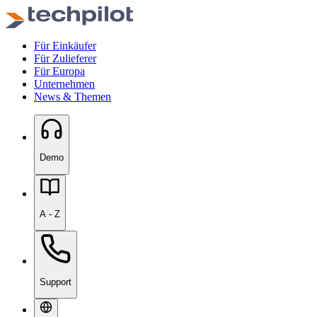
Für Einkäufer
Für Zulieferer
Für Europa
Unternehmen
News & Themen
Demo
A - Z
Support