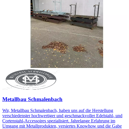
Metallbau Schmalenbach
Wir, Metallbau Schmalenbach, haben uns auf die Herstellung
verschiedenster hochwertiger und geschmackvoller Edelstahl- und
Cortenstahl-Accessoires spezialisiert. Jahrelange Erfahrung im
Umgang mit Metallprodukten, versiertes Knowhow und die Gabe