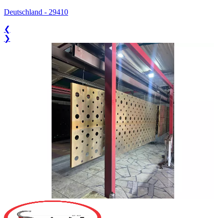
Deutschland
-
29410
❮
❯