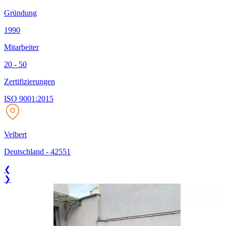
Gründung
1990
Mitarbeiter
20 - 50
Zertifizierungen
ISO 9001:2015
Velbert
Deutschland
-
42551
❮
❯