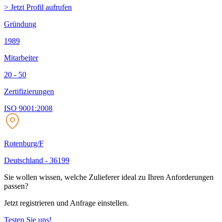
> Jetzt Profil aufrufen
Gründung
1989
Mitarbeiter
20 - 50
Zertifizierungen
ISO 9001:2008
Rotenburg/F
Deutschland
-
36199
Sie wollen wissen, welche Zulieferer ideal zu Ihren Anforder­ungen
passen?
Jetzt registrieren und Anfrage einstellen.
Testen Sie uns!