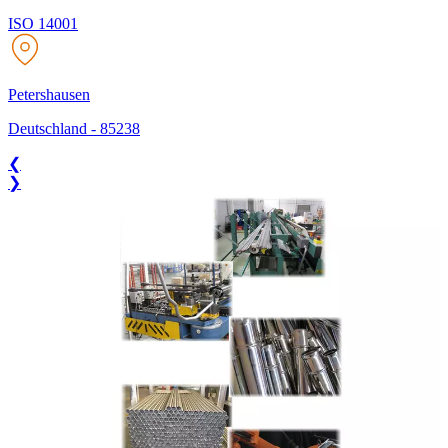
ISO 14001
Petershausen
Deutschland
-
85238
❮
❯