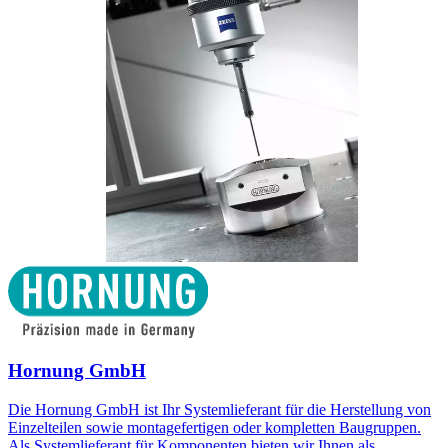
Hornung GmbH
Die Hornung GmbH ist Ihr Systemlieferant für die Herstellung von
Einzelteilen sowie montagefertigen oder kompletten Baugruppen.
Als Systemlieferant für Komponenten bieten wir Ihnen als