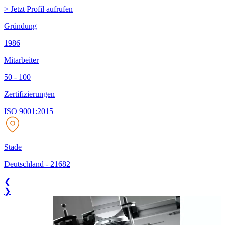
> Jetzt Profil aufrufen
Gründung
1986
Mitarbeiter
50 - 100
Zertifizierungen
ISO 9001:2015
Stade
Deutschland
-
21682
❮
❯