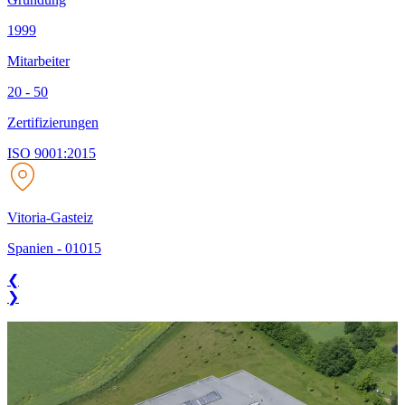
1999
Mitarbeiter
20 - 50
Zertifizierungen
ISO 9001:2015
Vitoria-Gasteiz
Spanien
-
01015
❮
❯