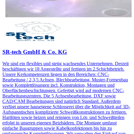
SR-tech GmbH & Co. KG
Wir sind ein flexibles und stetig wachsendes Unternehmen. Derzeit
beschäftigen wir 18 Angestellte und fertigen im 2.Schichtbetrieb.
Unsere Kerkompetenzen liegen in den Bereichen: CNC-
Bearbeitung / 2,3,5 Achsen, Blechbearbeitung, Muster-Formenbau
sowie Komplettlösungen incl. Konstruktion, Montagen und
Oberflächenbeschichtungen. Gefertigt wird auf modernen CNC-
Bearbeitungszentren. Die 5 Achsenbearbeitung, DXF sowie
CAD/CAM Bearbeitungen sind natürlich Standard. Außerdem
verfügt unsere hauseigene Schlosserei über die Möglichkeit auf 3D-
Aufspanntischen komplizierte Schweißkonstruktionen zu fertigen.
Hartlöten sowie beizen und reinigen von Löt- und Schweißteilen
erfolgt in unseren eigenen Beizbädern. Die Montage umfasst
einfache Baugruppen sowie Kabelkonfektionen bis hin zu
umfangreiche Komplettlösungen. Wir verwalten den Einkauf von