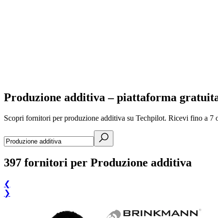
Produzione additiva – piattaforma gratuita
Scopri fornitori per produzione additiva su Techpilot. Ricevi fino a 7 o
397
fornitori per Produzione additiva
❮
❯