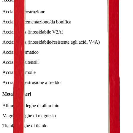
Acciaio da costruzione
Acciaio da cementazione/da bonifica
Acciaio inox (inossidabile V2A)
Acciaio inox (inossidabile/resistente agli acidi V4A)
Acciaio automatico
Acciaio per utensili
Acciaio per molle
Acciaio per estrusione a freddo
Metalli leggeri
Alluminio e leghe di alluminio
Magnesio leghe di magnesio
Titanio e leghe di titanio