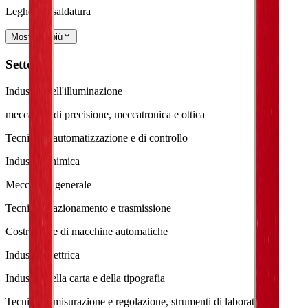
Leghe per saldatura
Mostra di più
Settori
Industria dell'illuminazione
meccanica di precisione, meccatronica e ottica
Tecnica di automatizzazione e di controllo
Industria chimica
Meccanica generale
Tecnica di azionamento e trasmissione
Costruzione di macchine automatiche
Industria elettrica
Industria della carta e della tipografia
Tecnica di misurazione e regolazione, strumenti di laboratorio