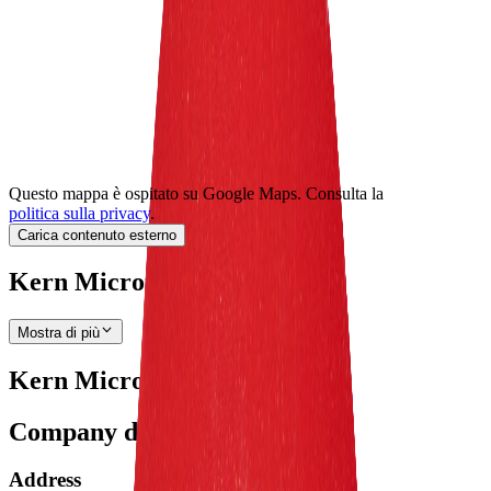
Questo mappa è ospitato su Google Maps. Consulta la
politica sulla privacy
.
Carica contenuto esterno
Kern Microtechnik GmbH
Mostra di più
Kern Microtechnik GmbH
Company data
Address