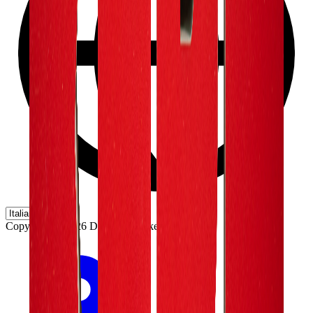
Copyright ©
2026
DynamicMarkets GmbH