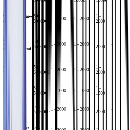
5000000
10000
10000
500 -
1 -
Sovrastampaggio
1 - 2000
1 - 2000
-
5000000
2000
di inserti
Stampaggio a
500 -
1 -
1 - 2000
1 - 2000
-
iniezione
5000000
2000
multicomponenti
500 -
1 -
Stampaggio
1 - 2000
1 - 2000
-
5000000
2000
transfer
500 -
1 -
1 - 1000
1 - 1000
-
Espansione
500000
1500
500 -
1 -
1 - 2000
1 - 2000
-
Soffiaggio
5000000
2000
500 -
1 -
Stampaggio per
1 - 2000
1 - 2000
-