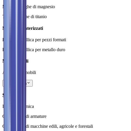
Magnesio leghe di magnesio
Titanio e leghe di titanio
Materiali sinterizzati
Polvere metallica per pezzi formati
Polvere metallica per metallo duro
Metalli nobili
Altri metalli nobili
Mostra di più
Settori
Industria chimica
Costruzione di armature
Costruzione di macchine edili, agricole e forestali