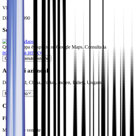
VDA 6.1
DIN EN 1090
Sede
Questo mappa è ospitato su Google Maps. Consulta la
politica sulla privacy
.
Carica contenuto esterno
Altre sedi aziendali
Deutschland, China, Türkei, Indien, Italien, Ungarn
Mostra di più
Contatto
Flora Pfau
Marketing e vendite