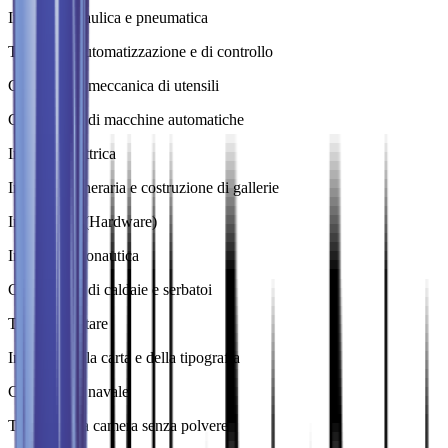
Industria idraulica e pneumatica
Tecnica di automatizzazione e di controllo
Costruzione meccanica di utensili
Costruzione di macchine automatiche
Industria elettrica
Industria mineraria e costruzione di gallerie
Informatica (Hardware)
Industria aeronautica
Costruzione di caldaie e serbatoi
Tecnica militare
Industria della carta e della tipografia
Costruzione navale
Tecnologia a camera senza polvere