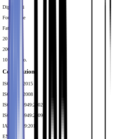
Dipendenti
Fondazione
Fatturato
20 - 50
2001
10 - 20 Mio.
Certificazioni
ISO 9001:2015
ISO 9001:2008
ISO-TS 16949:2002
ISO-TS 16949:2009
IATF 16949:2016
EN 9100