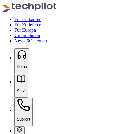
Für Einkäufer
Für Zulieferer
Für Europa
Unternehmen
News & Themen
Demo
A - Z
Support