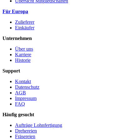
Übersicht Mitgliedschaften
Für Europa
Zulieferer
Einkäufer
Unter­nehmen
Über uns
Karriere
Historie
Support
Kontakt
Datenschutz
AGB
Impressum
FAQ
Häufig gesucht
Aufträge Lohnfertigung
Drehereien
Fräsereien