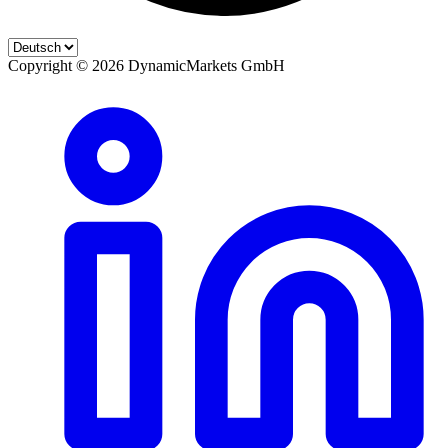
Copyright ©
2026
DynamicMarkets GmbH